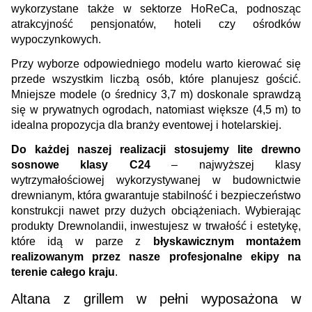
wykorzystane także w sektorze HoReCa, podnosząc 
atrakcyjność pensjonatów, hoteli czy ośrodków 
wypoczynkowych.
Przy wyborze odpowiedniego modelu warto kierować się 
przede wszystkim liczbą osób, które planujesz gościć. 
Mniejsze modele (o średnicy 3,7 m) doskonale sprawdzą 
się w prywatnych ogrodach, natomiast większe (4,5 m) to 
idealna propozycja dla branży eventowej i hotelarskiej.
Do każdej naszej realizacji stosujemy lite drewno 
sosnowe klasy C24 
– najwyższej klasy 
wytrzymałościowej wykorzystywanej w budownictwie 
drewnianym, która gwarantuje stabilność i bezpieczeństwo 
konstrukcji nawet przy dużych obciążeniach. Wybierając 
produkty Drewnolandii, inwestujesz w trwałość i estetykę, 
które idą w parze z 
błyskawicznym montażem 
realizowanym przez nasze profesjonalne ekipy na 
terenie całego kraju
.
Altana z grillem w pełni wyposażona w 