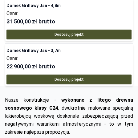
Najpopularniejszy
Domek Grillowy Jan - 4,8m
Cena:
31 500,00 zł
brutto
Dostosuj projekt
Domek Grillowy Jaś - 3,7m
Cena:
22 900,00 zł
brutto
Dostosuj projekt
Nasze konstrukcje -
wykonane z litego drewna
sosnowego klasy C24
, dwukrotnie malowane specjalną
lakierobejcą woskową doskonale zabezpieczającą przed
negatywnymi warunkami atmosferycznymi - to w tym
zakresie najlepsza propozycja.