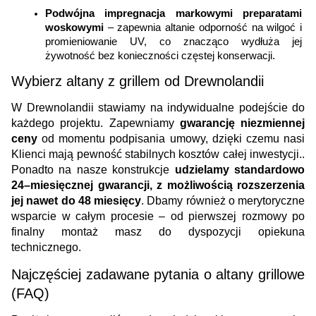
Podwójna impregnacja markowymi preparatami 
woskowymi 
– zapewnia altanie odporność na wilgoć i 
promieniowanie UV, co znacząco wydłuża jej 
żywotność bez konieczności częstej konserwacji.
Wybierz altany z grillem od Drewnolandii
W Drewnolandii stawiamy na indywidualne podejście do 
każdego projektu. Zapewniamy 
gwarancję niezmiennej 
ceny
 od momentu podpisania umowy, dzięki czemu nasi 
Klienci mają pewność stabilnych kosztów całej inwestycji.. 
Ponadto na nasze konstrukcje 
udzielamy standardowo 
24–miesięcznej gwarancji, z możliwością rozszerzenia 
jej nawet do 48 miesięcy
. Dbamy również o merytoryczne 
wsparcie w całym procesie – od pierwszej rozmowy po 
finalny montaż masz do dyspozycji opiekuna 
technicznego. 
Najczęściej zadawane pytania o altany grillowe 
(FAQ)