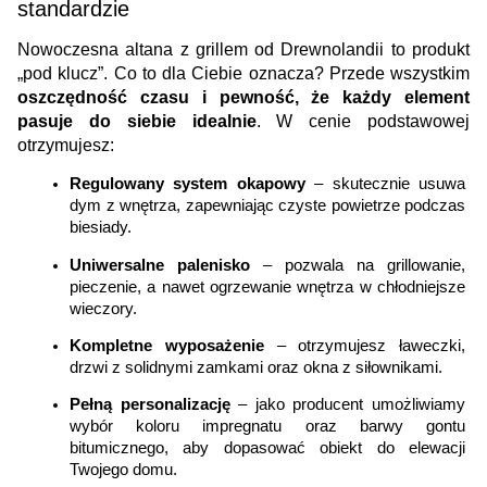
standardzie
Nowoczesna altana z grillem od Drewnolandii to produkt 
„pod klucz”. Co to dla Ciebie oznacza? Przede wszystkim 
oszczędność czasu i pewność, że każdy element 
pasuje do siebie idealnie
. W cenie podstawowej 
otrzymujesz:
Regulowany system okapowy 
– skutecznie usuwa 
dym z wnętrza, zapewniając czyste powietrze podczas 
biesiady.
Uniwersalne palenisko
 – pozwala na grillowanie, 
pieczenie, a nawet ogrzewanie wnętrza w chłodniejsze 
wieczory.
Kompletne wyposażenie 
– otrzymujesz ławeczki, 
drzwi z solidnymi zamkami oraz okna z siłownikami.
Pełną personalizację
 – jako producent umożliwiamy 
wybór koloru impregnatu oraz barwy gontu 
bitumicznego, aby dopasować obiekt do elewacji 
Twojego domu.