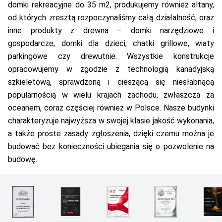
domki rekreacyjne do 35 m2, produkujemy również altany,
od których zresztą rozpoczynaliśmy całą działalność, oraz
inne produkty z drewna – domki narzędziowe i
gospodarcze, domki dla dzieci, chatki grillowe, wiaty
parkingowe czy drewutnie. Wszystkie konstrukcje
opracowujemy w zgodzie z technologią kanadyjską
szkieletową, sprawdzoną i cieszącą się niesłabnącą
popularnością w wielu krajach zachodu, zwłaszcza za
oceanem, coraz częściej również w Polsce. Nasze budynki
charakteryzuje najwyższa w swojej klasie jakość wykonania,
a także proste zasady zgłoszenia, dzięki czemu można je
budować bez konieczności ubiegania się o pozwolenie na
budowę.