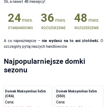
36, a nawet 48 miesięcy!
24
36
48
mies.
mies.
mies.
STANDARDOWO
ROZSZERZENIE
ROZSZERZENIE
A co najważniejsze –
nie wydasz na to ani złotówki.
O
szczegóły pytaj naszych handlowców.
Najpopularniejsze domki
sezonu
Domek Maksymilian 5x5m
Domek Maksymilian 5x5m
(CRA)
(SSO)
Cena:
Cena: