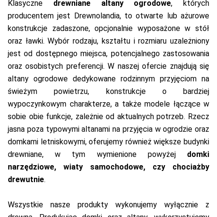
Klasyczne
drewniane altany ogrodowe
, których
producentem jest Drewnolandia, to otwarte lub ażurowe
konstrukcje zadaszone, opcjonalnie wyposażone w stół
oraz ławki. Wybór rodzaju, kształtu i rozmiaru uzależniony
jest od dostępnego miejsca, potencjalnego zastosowania
oraz osobistych preferencji. W naszej ofercie znajdują się
altany ogrodowe dedykowane rodzinnym przyjęciom na
świeżym powietrzu, konstrukcje o bardziej
wypoczynkowym charakterze, a także modele łączące w
sobie obie funkcje, zależnie od aktualnych potrzeb. Rzecz
jasna poza typowymi altanami na przyjęcia w ogrodzie oraz
domkami letniskowymi, oferujemy również większe budynki
drewniane, w tym wymienione powyżej
domki
narzędziowe, wiaty samochodowe, czy chociażby
drewutnie
.
Wszystkie nasze produkty wykonujemy wyłącznie z