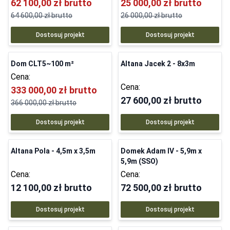
62 100,00 zł
brutto
25 000,00 zł
brutto
64 600,00 zł
brutto
26 000,00 zł
brutto
Dostosuj projekt
Dostosuj projekt
Dom CLT5~100 m²
Altana Jacek 2 - 8x3m
Cena:
Cena:
333 000,00 zł
brutto
27 600,00 zł
brutto
366 000,00 zł
brutto
Dostosuj projekt
Dostosuj projekt
Altana Pola - 4,5m x 3,5m
Domek Adam IV - 5,9m x
5,9m (SSO)
Cena:
Cena:
12 100,00 zł
brutto
72 500,00 zł
brutto
Dostosuj projekt
Dostosuj projekt