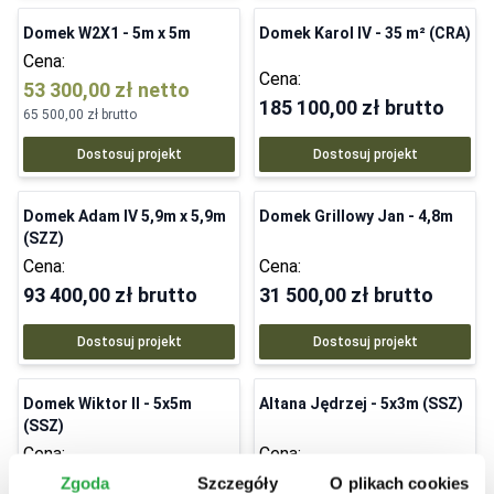
Domek W2X1 - 5m x 5m
Domek Karol IV - 35 m² (CRA)
Cena:
Cena:
53 300,00 zł
netto
185 100,00 zł
brutto
65 500,00 zł
brutto
Dostosuj projekt
Dostosuj projekt
Domek Adam IV 5,9m x 5,9m
Domek Grillowy Jan - 4,8m
(SZZ)
Cena:
Cena:
93 400,00 zł
brutto
31 500,00 zł
brutto
Dostosuj projekt
Dostosuj projekt
Domek Wiktor II - 5x5m
Altana Jędrzej - 5x3m (SSZ)
(SSZ)
Cena:
Cena:
50 200,00 zł
brutto
17 500,00 zł
brutto
Zgoda
Szczegóły
O plikach cookies