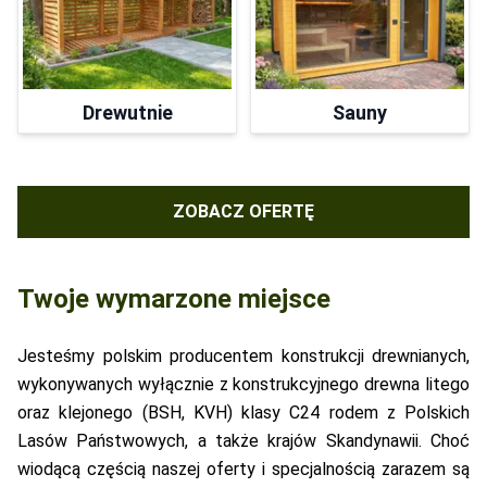
Drewutnie
Sauny
ZOBACZ OFERTĘ
Twoje wymarzone miejsce
Jesteśmy polskim producentem konstrukcji drewnianych,
wykonywanych wyłącznie z konstrukcyjnego drewna litego
oraz klejonego (BSH, KVH) klasy C24 rodem z Polskich
Lasów Państwowych, a także krajów Skandynawii. Choć
wiodącą częścią naszej oferty i specjalnością zarazem są