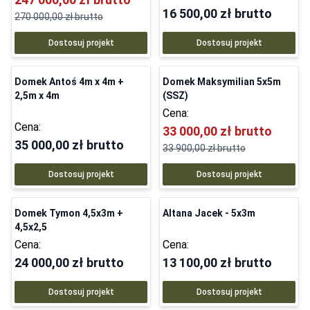
16 500,00 zł
brutto
270 000,00 zł
brutto
Dostosuj projekt
Dostosuj projekt
Domek Antoś 4m x 4m +
Domek Maksymilian 5x5m
2,5m x 4m
(SSZ)
Cena:
Cena:
33 000,00 zł
brutto
35 000,00 zł
brutto
33 900,00 zł
brutto
Dostosuj projekt
Dostosuj projekt
Domek Tymon 4,5x3m +
Altana Jacek - 5x3m
4,5x2,5
Cena:
Cena:
24 000,00 zł
brutto
13 100,00 zł
brutto
Dostosuj projekt
Dostosuj projekt