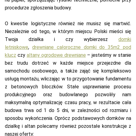
procedurze zgłoszenia budowy.
O kwestie logistyczne również nie musisz się martwić.
Niezależnie od tego, w którym miejscu Polski mieści się
Twoja działka i czy wybierzesz
domki
letniskowe
,
drewniane całoroczne domki do 35m2 pod
klucz
czy
altany ogrodowe drewniane
– jesteśmy w stanie
bez trudu dotrzeć w każde miejsce przejezdne dla
samochodu osobowego, a także zająć się kompleksowo
usługą montażu, wliczając w to przygotowanie fundamentu
z betonowych bloczków. Stałe usprawnianie procesu
produkcyjnego oraz budowlanego pozwoliły nam
maksymalną optymalizację czasu pracy, w rezultacie cała
budowa trwa od 1 do 5 dni, w zależności od rozmiaru i
sposobu wykończenia. Oprócz podstawowych domków na
działkę i altan polecamy również pozostałe konstrukcje z
naszej oferty: