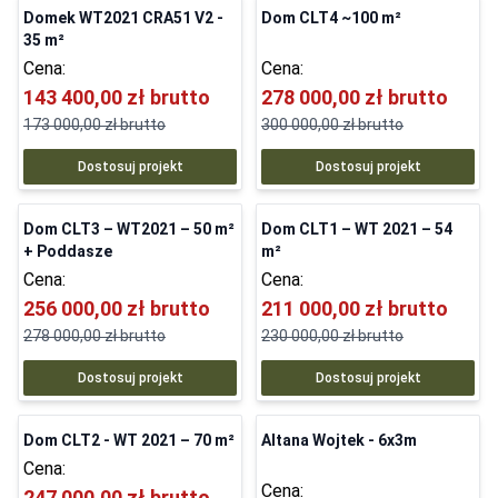
Domek WT2021 CRA51 V2 -
Dom CLT4 ~100 m²
35 m²
Cena:
Cena:
143 400,00 zł
brutto
278 000,00 zł
brutto
173 000,00 zł
brutto
300 000,00 zł
brutto
Dostosuj projekt
Dostosuj projekt
Dom CLT3 – WT2021 – 50 m²
Dom CLT1 – WT 2021 – 54
+ Poddasze
m²
Cena:
Cena:
256 000,00 zł
brutto
211 000,00 zł
brutto
278 000,00 zł
brutto
230 000,00 zł
brutto
Dostosuj projekt
Dostosuj projekt
Dom CLT2 - WT 2021 – 70 m²
Altana Wojtek - 6x3m
Cena:
Cena:
247 000,00 zł
brutto