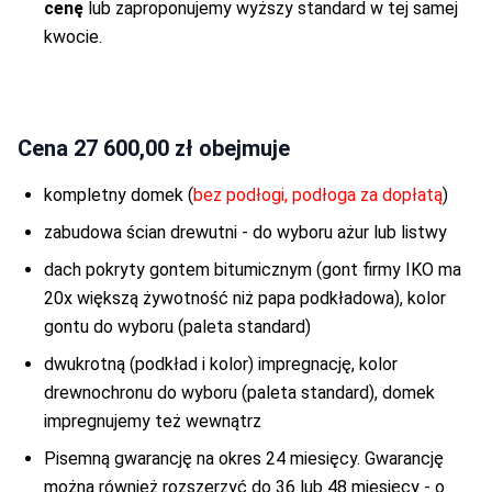
cenę
lub zaproponujemy wyższy standard w tej samej
kwocie.
Cena
27 600,00 zł
obejmuje
kompletny domek (
bez podłogi, podłoga za dopłatą
)
zabudowa ścian drewutni - do wyboru ażur lub listwy
dach pokryty gontem bitumicznym (gont firmy IKO ma
20x większą żywotność niż papa podkładowa), kolor
gontu do wyboru (paleta standard)
dwukrotną (podkład i kolor) impregnację, kolor
drewnochronu do wyboru (paleta standard), domek
impregnujemy też wewnątrz
Pisemną gwarancję na okres 24 miesięcy. Gwarancję
można również rozszerzyć do 36 lub 48 miesięcy - o