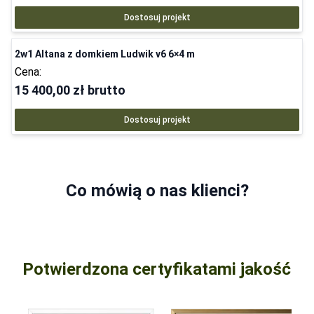
Dostosuj projekt
2w1 Altana z domkiem Ludwik v6 6×4 m
Cena:
15 400,00 zł
brutto
Dostosuj projekt
Co mówią o nas klienci?
Potwierdzona certyfikatami jakość