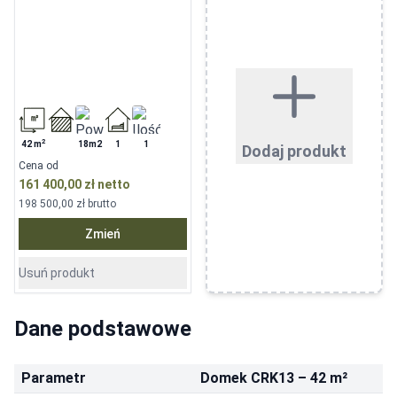
2
42
m
18m2
1
1
Dodaj produkt
Cena od
161 400,00 zł
netto
198 500,00 zł
brutto
Zmień
Usuń produkt
Dane podstawowe
Parametr
Domek CRK13 – 42 m²