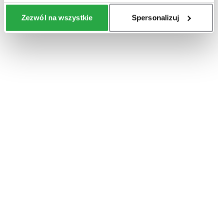
Zezwól na wszystkie
Spersonalizuj