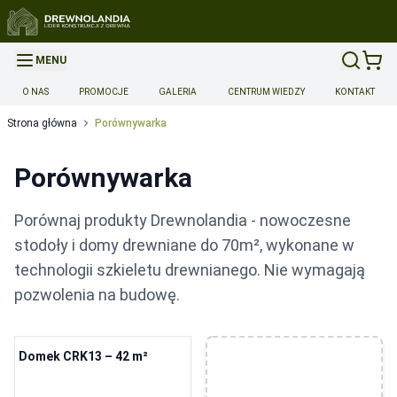
MENU
O NAS
PROMOCJE
GALERIA
CENTRUM WIEDZY
KONTAKT
Strona główna
Porównywarka
Porównywarka
Porównaj produkty Drewnolandia - nowoczesne
stodoły i domy drewniane do 70m², wykonane w
technologii szkieletu drewnianego. Nie wymagają
pozwolenia na budowę.
Domek CRK13 – 42 m²