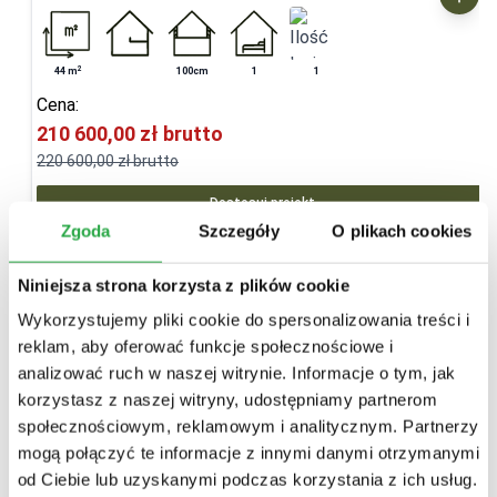
2
44
m
100cm
1
1
Cena:
210 600,00 zł
brutto
220 600,00 zł
brutto
Dostosuj projekt
Zgoda
Szczegóły
O plikach cookies
Niniejsza strona korzysta z plików cookie
Wykorzystujemy pliki cookie do spersonalizowania treści i
reklam, aby oferować funkcje społecznościowe i
analizować ruch w naszej witrynie. Informacje o tym, jak
korzystasz z naszej witryny, udostępniamy partnerom
społecznościowym, reklamowym i analitycznym. Partnerzy
mogą połączyć te informacje z innymi danymi otrzymanymi
od Ciebie lub uzyskanymi podczas korzystania z ich usług.