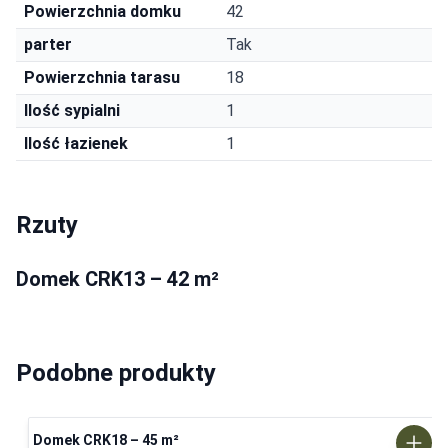
Powierzchnia domku
42
parter
Tak
Powierzchnia tarasu
18
Ilość sypialni
1
Ilość łazienek
1
Rzuty
Domek CRK13 – 42 m²
Podobne produkty
Domek CRK18 – 45 m²