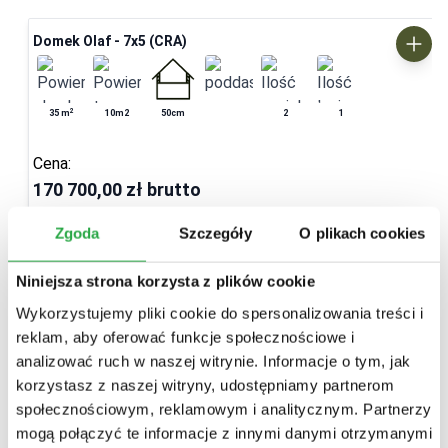
Domek Olaf - 7x5 (CRA)
2
35
m
10m2
50cm
2
1
Cena:
170 700,00 zł
brutto
Zgoda
Szczegóły
O plikach cookies
Dostosuj projekt
Niniejsza strona korzysta z plików cookie
Wykorzystujemy pliki cookie do spersonalizowania treści i
reklam, aby oferować funkcje społecznościowe i
analizować ruch w naszej witrynie. Informacje o tym, jak
korzystasz z naszej witryny, udostępniamy partnerom
społecznościowym, reklamowym i analitycznym. Partnerzy
mogą połączyć te informacje z innymi danymi otrzymanymi