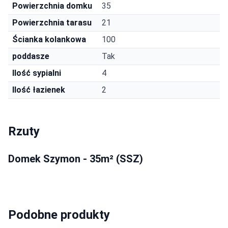
Powierzchnia domku
35
Powierzchnia tarasu
21
Ścianka kolankowa
100
poddasze
Tak
Ilość sypialni
4
Ilość łazienek
2
Rzuty
Domek Szymon - 35m² (SSZ)
Podobne produkty