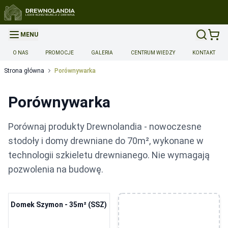
MENU
O NAS
PROMOCJE
GALERIA
CENTRUM WIEDZY
KONTAKT
Strona główna
Porównywarka
Porównywarka
Porównaj produkty Drewnolandia - nowoczesne
stodoły i domy drewniane do 70m², wykonane w
technologii szkieletu drewnianego. Nie wymagają
pozwolenia na budowę.
Domek Szymon - 35m² (SSZ)