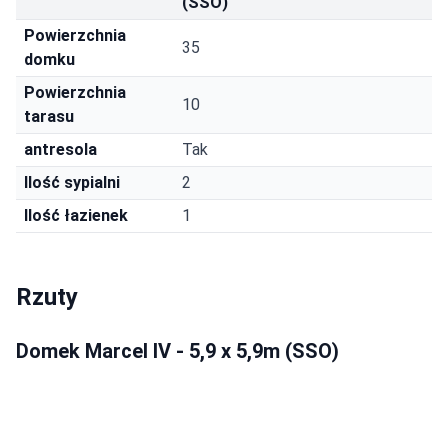
(SSO)
Powierzchnia
35
domku
Powierzchnia
10
tarasu
antresola
Tak
Ilość sypialni
2
Ilość łazienek
1
Rzuty
Domek Marcel IV - 5,9 x 5,9m (SSO)