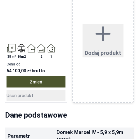
Dodaj produkt
2
35
m
10m2
2
1
Cena od
64 100,00 zł
brutto
Zmień
Usuń produkt
Dane podstawowe
Domek Marcel IV - 5,9 x 5,9m
Parametr