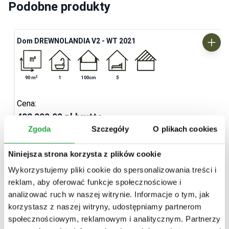
Podobne produkty
Dom DREWNOLANDIA V2 - WT 2021
2
90
m
1
100cm
5
Cena:
402 000,00 zł
brutto
Zgoda
Szczegóły
O plikach cookies
Dostosuj projekt
Niniejsza strona korzysta z plików cookie
Wykorzystujemy pliki cookie do spersonalizowania treści i
reklam, aby oferować funkcje społecznościowe i
analizować ruch w naszej witrynie. Informacje o tym, jak
korzystasz z naszej witryny, udostępniamy partnerom
społecznościowym, reklamowym i analitycznym. Partnerzy