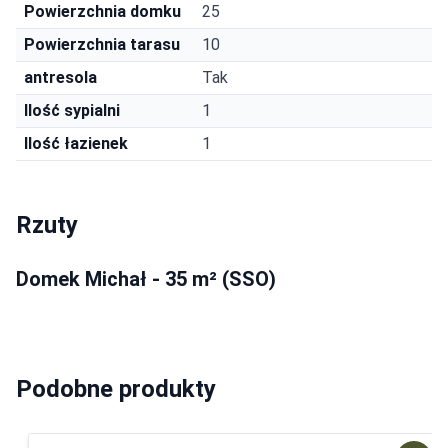
Powierzchnia domku
25
Powierzchnia tarasu
10
antresola
Tak
Ilość sypialni
1
Ilość łazienek
1
Rzuty
Domek Michał - 35 m² (SSO)
Podobne produkty