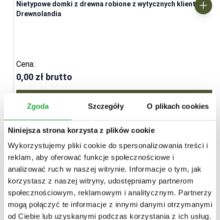
Nietypowe domki z drewna robione z wytycznych klienta -
Drewnolandia
Cena:
0,00 zł
brutto
Dostosuj projekt
Zgoda
Szczegóły
O plikach cookies
Niniejsza strona korzysta z plików cookie
Wykorzystujemy pliki cookie do spersonalizowania treści i
reklam, aby oferować funkcje społecznościowe i
analizować ruch w naszej witrynie. Informacje o tym, jak
korzystasz z naszej witryny, udostępniamy partnerom
społecznościowym, reklamowym i analitycznym. Partnerzy
mogą połączyć te informacje z innymi danymi otrzymanymi
od Ciebie lub uzyskanymi podczas korzystania z ich usług.