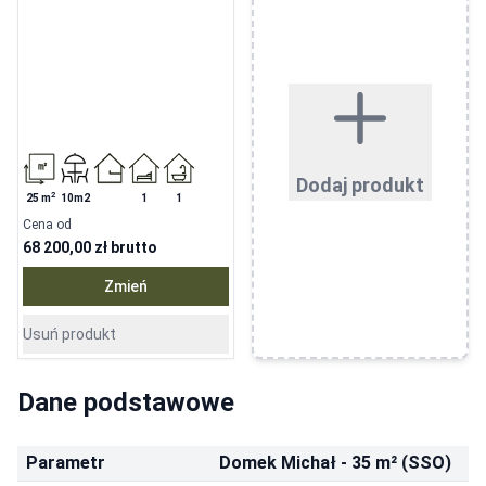
Dodaj produkt
2
25
m
10m2
1
1
Cena od
68 200,00 zł
brutto
Zmień
Usuń produkt
Dane podstawowe
Parametr
Domek Michał - 35 m² (SSO)