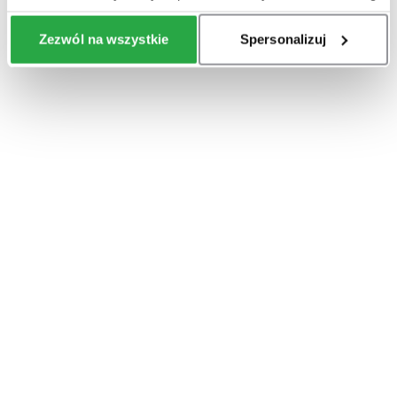
Zezwól na wszystkie
Spersonalizuj