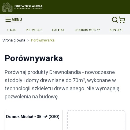
MENU
O NAS
PROMOCJE
GALERIA
CENTRUM WIEDZY
KONTAKT
Strona główna
Porównywarka
Porównywarka
Porównaj produkty Drewnolandia - nowoczesne
stodoły i domy drewniane do 70m², wykonane w
technologii szkieletu drewnianego. Nie wymagają
pozwolenia na budowę.
Domek Michał - 35 m² (SSO)