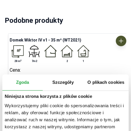
Podobne produkty
Domek Wiktor IV v1 - 35 m² (WT2021)
2
28
m
7m2
2
1
Cena:
140 400,00 zł
brutto
Zgoda
Szczegóły
O plikach cookies
154 600,00 zł
brutto
Niniejsza strona korzysta z plików cookie
Dostosuj projekt
Wykorzystujemy pliki cookie do spersonalizowania treści i
reklam, aby oferować funkcje społecznościowe i
analizować ruch w naszej witrynie. Informacje o tym, jak
korzystasz z naszej witryny, udostępniamy partnerom