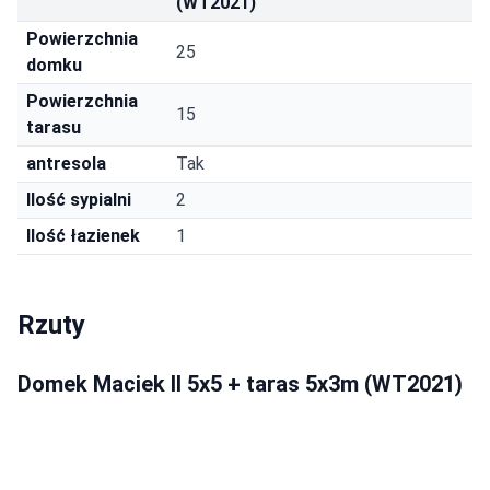
(WT2021)
Powierzchnia
25
domku
Powierzchnia
15
tarasu
antresola
Tak
Ilość sypialni
2
Ilość łazienek
1
Rzuty
Domek Maciek II 5x5 + taras 5x3m (WT2021)