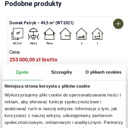
Podobne produkty
Domek Patryk – 49,5 m² (WT2021)
2
49,5
m
40m2
70cm
2
1
Cena:
253 000,00 zł
brutto
272 300,00 zł
brutto
Zgoda
Szczegóły
O plikach cookies
Dostosuj projekt
Niniejsza strona korzysta z plików cookie
Wykorzystujemy pliki cookie do spersonalizowania treści i
reklam, aby oferować funkcje społecznościowe i
analizować ruch w naszej witrynie. Informacje o tym, jak
korzystasz z naszej witryny, udostępniamy partnerom
społecznościowym, reklamowym i analitycznym. Partnerzy