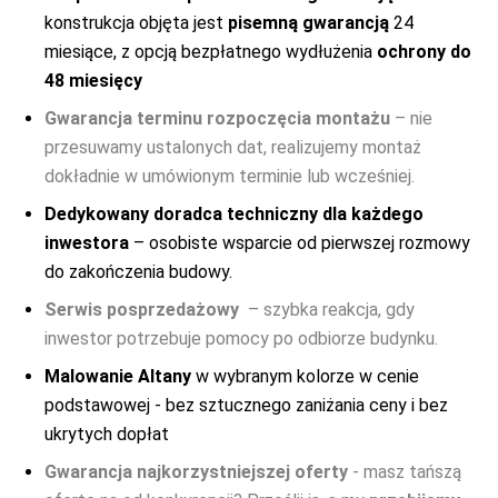
konstrukcja objęta jest
pisemną gwarancją
24
miesiące, z opcją bezpłatnego wydłużenia
ochrony do
48 miesięcy
Gwarancja terminu rozpoczęcia montażu
– nie
przesuwamy ustalonych dat, realizujemy montaż
dokładnie w umówionym terminie lub wcześniej.
Dedykowany doradca techniczny dla każdego
inwestora
– osobiste wsparcie od pierwszej rozmowy
do zakończenia budowy.
Serwis posprzedażowy
– szybka reakcja, gdy
inwestor potrzebuje pomocy po odbiorze budynku.
Malowanie Altany
w wybranym kolorze w cenie
podstawowej - bez sztucznego zaniżania ceny i bez
ukrytych dopłat
Gwarancja najkorzystniejszej oferty
- masz tańszą