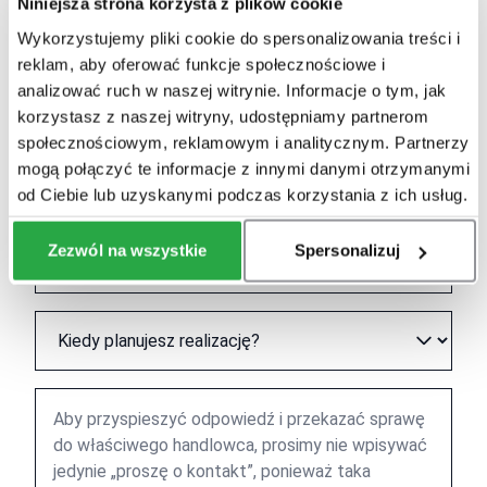
Skontaktuj się z nami!
Niniejsza strona korzysta z plików cookie
Wykorzystujemy pliki cookie do spersonalizowania treści i
reklam, aby oferować funkcje społecznościowe i
analizować ruch w naszej witrynie. Informacje o tym, jak
korzystasz z naszej witryny, udostępniamy partnerom
społecznościowym, reklamowym i analitycznym. Partnerzy
mogą połączyć te informacje z innymi danymi otrzymanymi
od Ciebie lub uzyskanymi podczas korzystania z ich usług.
Zezwól na wszystkie
Spersonalizuj