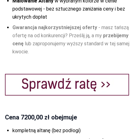
Malowanie Altany
w wybranym kolorze w cenie
podstawowej - bez sztucznego zaniżania ceny i bez
ukrytych dopłat
Gwarancja najkorzystniejszej oferty
- masz tańszą
ofertę na od konkurencji? Prześlij ją, a my
przebijemy
cenę
lub zaproponujemy wyższy standard w tej samej
kwocie.
Cena
7200,00 zł
obejmuje
kompletną altanę (bez podłogi)