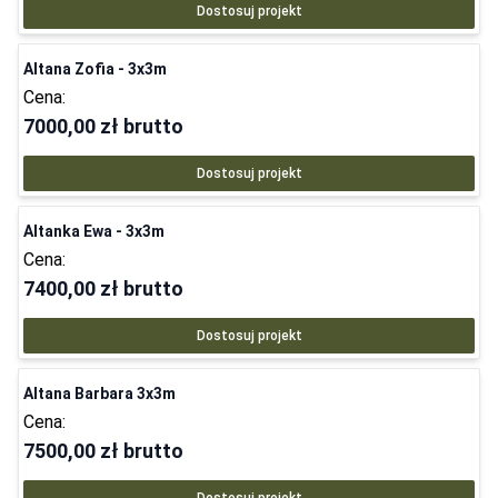
Dostosuj projekt
Altana Zofia - 3x3m
Cena:
7000,00 zł
brutto
Dostosuj projekt
Altanka Ewa - 3x3m
Cena:
7400,00 zł
brutto
Dostosuj projekt
Altana Barbara 3x3m
Cena:
7500,00 zł
brutto
Dostosuj projekt