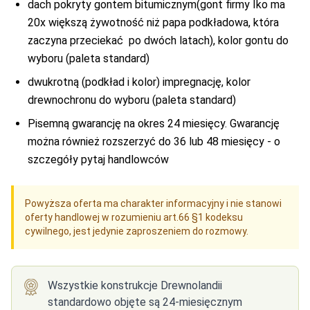
dach pokryty gontem bitumicznym(gont firmy Iko ma
20x większą żywotność niż papa podkładowa, która
zaczyna przeciekać po dwóch latach), kolor gontu do
wyboru (paleta standard)
dwukrotną (podkład i kolor) impregnację, kolor
drewnochronu do wyboru (paleta standard)
Pisemną gwarancję na okres 24 miesięcy. Gwarancję
można również rozszerzyć do 36 lub 48 miesięcy - o
szczegóły pytaj handlowców
Powyższa oferta ma charakter informacyjny i nie stanowi
oferty handlowej w rozumieniu art.66 §1 kodeksu
cywilnego, jest jedynie zaproszeniem do rozmowy.
Wszystkie konstrukcje Drewnolandii
standardowo objęte są 24-miesięcznym