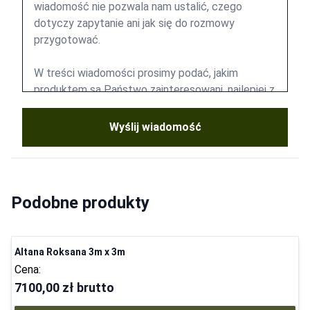
Wyślij wiadomość
Podobne produkty
Altana Roksana 3m x 3m
Cena:
7100,00 zł
brutto