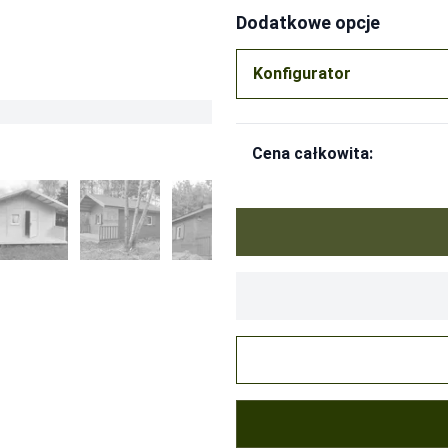
Dodatkowe opcje
Konfigurator
Cena całkowita:
a indywidualna
alna