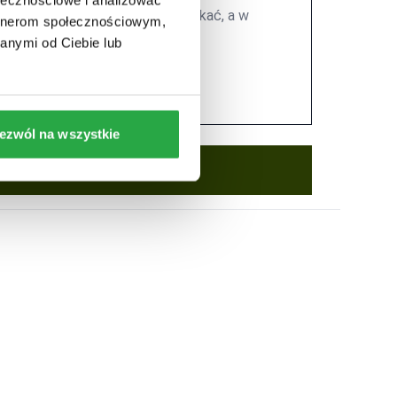
artnerom społecznościowym,
anymi od Ciebie lub
ezwól na wszystkie