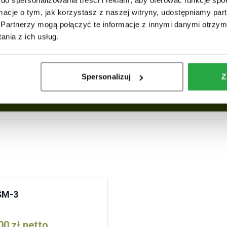
ormacje o tym, jak korzystasz z naszej witryny, udostępniamy p
Partnerzy mogą połączyć te informacje z innymi danymi otrzym
nia z ich usług.
Spersonalizuj
Z
Wyślij wiadomość
SM-3
00 zł
netto