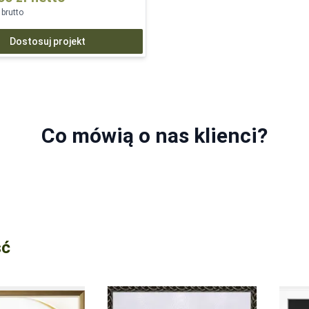
brutto
Dostosuj projekt
Co mówią o nas klienci?
ść