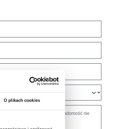
O plikach cookies
ołecznościowe i analizować