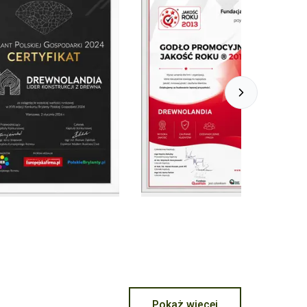
Next slide
Pokaż więcej