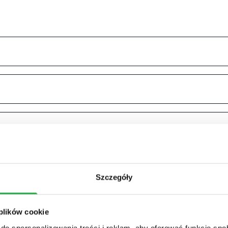
Szczegóły
 plików cookie
do spersonalizowania treści i reklam, aby oferować funkcje sp