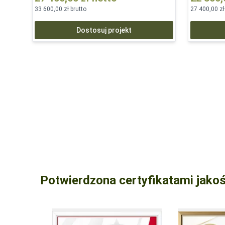
33 600,00 zł
brutto
27 400,00 zł
Dostosuj projekt
Potwierdzona certyfikatami jako