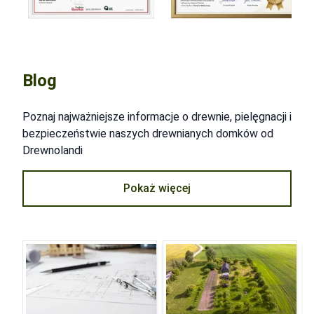
Blog
Poznaj najważniejsze informacje o drewnie, pielęgnacji i
bezpieczeństwie naszych drewnianych domków od
Drewnolandi
Pokaż więcej