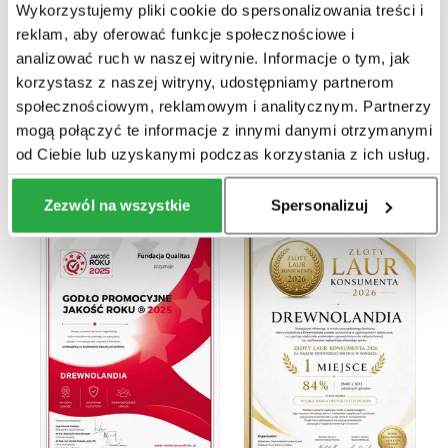
Wykorzystujemy pliki cookie do spersonalizowania treści i
reklam, aby oferować funkcje społecznościowe i
Co mówią o nas klienci?
analizować ruch w naszej witrynie. Informacje o tym, jak
korzystasz z naszej witryny, udostępniamy partnerom
społecznościowym, reklamowym i analitycznym. Partnerzy
mogą połączyć te informacje z innymi danymi otrzymanymi
od Ciebie lub uzyskanymi podczas korzystania z ich usług.
Potwierdzona certyfikatami jakość
Zezwól na wszystkie
Spersonalizuj