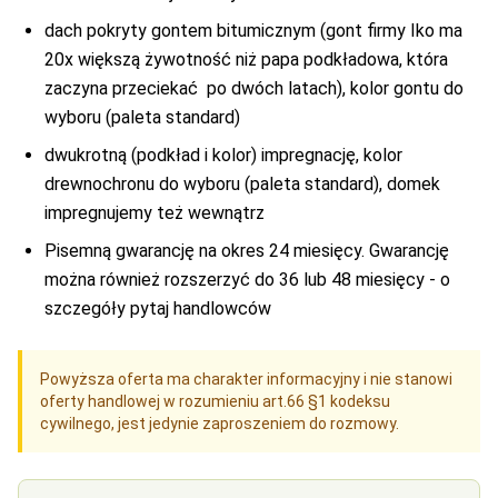
dach pokryty gontem bitumicznym (gont firmy Iko ma
20x większą żywotność niż papa podkładowa, która
zaczyna przeciekać po dwóch latach), kolor gontu do
wyboru (paleta standard)
dwukrotną (podkład i kolor) impregnację, kolor
drewnochronu do wyboru (paleta standard), domek
impregnujemy też wewnątrz
Pisemną gwarancję na okres 24 miesięcy. Gwarancję
można również rozszerzyć do 36 lub 48 miesięcy - o
szczegóły pytaj handlowców
Powyższa oferta ma charakter informacyjny i nie stanowi
oferty handlowej w rozumieniu art.66 §1 kodeksu
cywilnego, jest jedynie zaproszeniem do rozmowy.