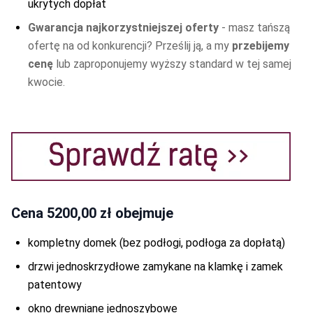
ukrytych dopłat
Gwarancja najkorzystniejszej oferty
- masz tańszą
ofertę na od konkurencji? Prześlij ją, a my
przebijemy
cenę
lub zaproponujemy wyższy standard w tej samej
kwocie.
Cena
5200,00 zł
obejmuje
kompletny domek (bez podłogi, podłoga za dopłatą)
drzwi jednoskrzydłowe zamykane na klamkę i zamek
patentowy
okno drewniane jednoszybowe