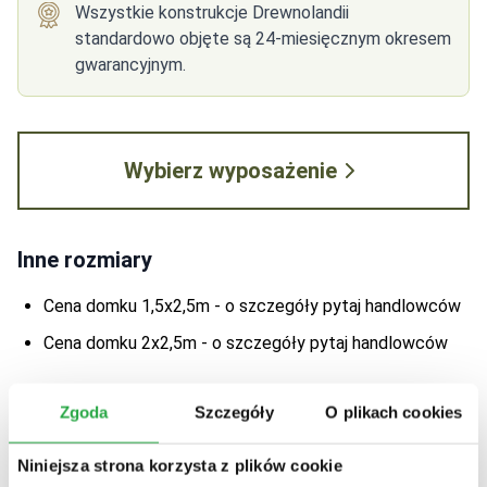
Wszystkie konstrukcje Drewnolandii
standardowo objęte są 24-miesięcznym okresem
gwarancyjnym.
Wybierz wyposażenie
Inne rozmiary
Cena domku 1,5x2,5m - o szczegóły pytaj handlowców
Cena domku 2x2,5m - o szczegóły pytaj handlowców
Masz pytania?
Zgoda
Szczegóły
O plikach cookies
Skontaktuj się z nami!
Niniejsza strona korzysta z plików cookie