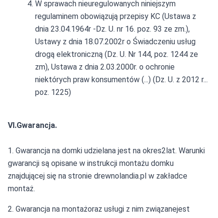
W sprawach nieuregulowanych niniejszym
regulaminem obowiązują przepisy KC (Ustawa z
dnia 23.04.1964r -Dz. U. nr 16. poz. 93 ze zm.),
Ustawy z dnia 18.07.2002r o Świadczeniu usług
drogą elektroniczną (Dz. U. Nr 144, poz. 1244 ze
zm), Ustawa z dnia 2.03.2000r. o ochronie
niektórych praw konsumentów (...) (Dz. U. z 2012 r...
poz. 1225)
VI.Gwarancja.
1. Gwarancja na domki udzielana jest na okres2lat. Warunki
gwarancji są opisane w instrukcji montażu domku
znajdującej się na stronie drewnolandia.pl w zakładce
montaż.
2. Gwarancja na montażoraz usługi z nim związanejest