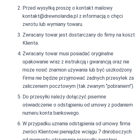
Przed wysyłką proszę o kontakt mailowy
kontakt@drewnolandia.pl z informacją o chęci
zwrotu lub wymiany towaru.
Zwracany towar jest dostarczany do firmy na koszt
Klienta.
Zwracany towar musi posiadać oryginalne
opakowanie wraz z instrukcją i gwarancją oraz nie
może nosić znamion używania lub być uszkodzony.
Firma nie będzie przyjmować żadnych przesyłek za
zaliczeniem pocztowym (tak zwanym "pobraniem").
Do przesyłki należy dołączyć pisemne
oświadczenie o odstąpieniu od umowy z podaniem
numeru konta bankowego.
W przypadku uznania odstąpienia od umowy firma
zwróci Klientowi pieniądze wciągu 7 dniroboczych
od momentu otrzymania przesyłki zwrotnej.