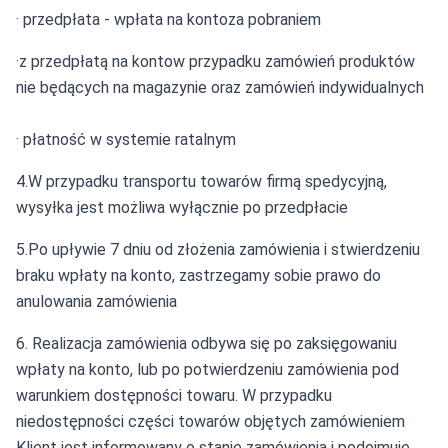
· przedpłata - wpłata na kontoza pobraniem
·z przedpłatą na kontow przypadku zamówień produktów
nie będących na magazynie oraz zamówień indywidualnych
· płatność w systemie ratalnym
4.W przypadku transportu towarów firmą spedycyjną,
wysyłka jest możliwa wyłącznie po przedpłacie
5.Po upływie 7 dniu od złożenia zamówienia i stwierdzeniu
braku wpłaty na konto, zastrzegamy sobie prawo do
anulowania zamówienia
6. Realizacja zamówienia odbywa się po zaksięgowaniu
wpłaty na konto, lub po potwierdzeniu zamówienia pod
warunkiem dostępności towaru. W przypadku
niedostępności części towarów objętych zamówieniem
Klient jest informowany o stanie zamówienia i podejmuje