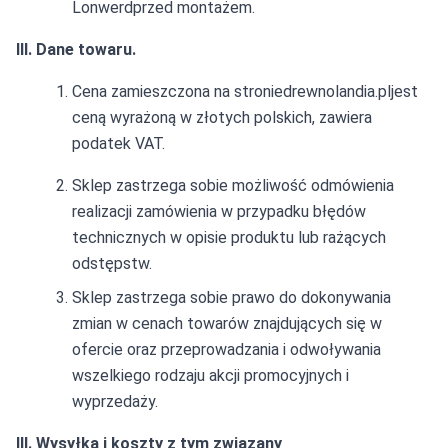
Lonwerdprzed montażem.
III. Dane towaru.
Cena zamieszczona na stroniedrewnolandia.pljest
ceną wyrażoną w złotych polskich, zawiera
podatek VAT.
Sklep zastrzega sobie możliwość odmówienia
realizacji zamówienia w przypadku błędów
technicznych w opisie produktu lub rażących
odstępstw.
Sklep zastrzega sobie prawo do dokonywania
zmian w cenach towarów znajdujących się w
ofercie oraz przeprowadzania i odwoływania
wszelkiego rodzaju akcji promocyjnych i
wyprzedaży.
III. Wysyłka i koszty z tym związany