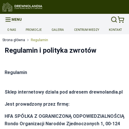
MENU
O NAS
PROMOCJE
GALERIA
CENTRUM WIEDZY
KONTAKT
Strona główna
Regulamin
Regulamin i polityka zwrotów
Regulamin
Sklep internetowy działa pod adresem drewnolandia.pl
Jest prowadzony przez firmę:
HFA SPÓŁKA Z OGRANICZONĄ ODPOWIEDZIALNOŚCIĄ
Rondo Organizacji Narodów Zjednoczonych 1, 00-124