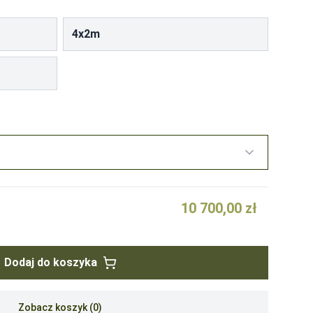
4x2m
każdy
-
4200
10 700,00 zł
Dodaj do koszyka
Zobacz koszyk (
0
)