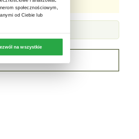
edynie zaproszeniem do rozmowy.
artnerom społecznościowym,
anymi od Ciebie lub
ezwól na wszystkie