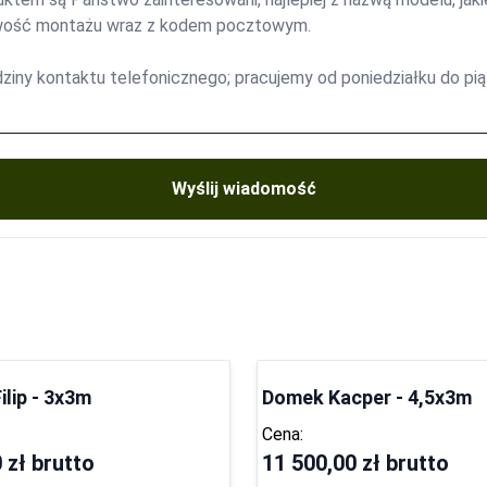
Wyślij wiadomość
lip - 3x3m
Domek Kacper - 4,5x3m
Cena:
 zł
brutto
11 500,00 zł
brutto