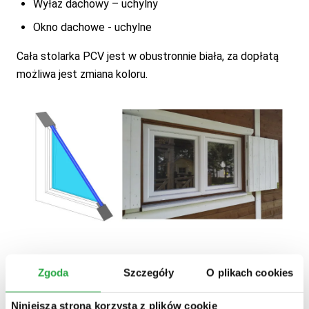
Wyłaz dachowy – uchylny
Okno dachowe - uchylne
Cała stolarka PCV jest w obustronnie biała, za dopłatą
możliwa jest zmiana koloru.
Zgoda
Szczegóły
O plikach cookies
Wróć do
Słowniczek
Niniejsza strona korzysta z plików cookie