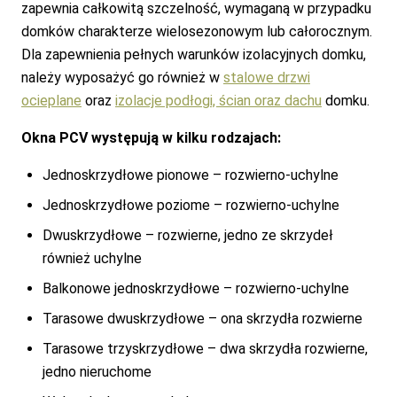
zapewnia całkowitą szczelność, wymaganą w przypadku
domków charakterze wielosezonowym lub całorocznym.
Dla zapewnienia pełnych warunków izolacyjnych domku,
należy wyposażyć go również w
stalowe drzwi
ocieplane
oraz
izolacje podłogi, ścian oraz dachu
domku.
Okna PCV występują w kilku rodzajach:
Jednoskrzydłowe pionowe – rozwierno-uchylne
Jednoskrzydłowe poziome – rozwierno-uchylne
Dwuskrzydłowe – rozwierne, jedno ze skrzydeł
również uchylne
Balkonowe jednoskrzydłowe – rozwierno-uchylne
Tarasowe dwuskrzydłowe – ona skrzydła rozwierne
Tarasowe trzyskrzydłowe – dwa skrzydła rozwierne,
jedno nieruchome