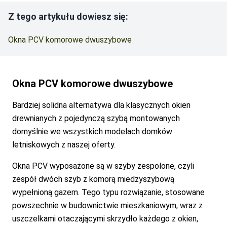
Z tego artykułu dowiesz się:
Okna PCV komorowe dwuszybowe
Okna PCV komorowe dwuszybowe
Bardziej solidna alternatywa dla klasycznych okien
drewnianych z pojedynczą szybą montowanych
domyślnie we wszystkich modelach domków
letniskowych z naszej oferty.
Okna PCV wyposażone są w szyby zespolone, czyli
zespół dwóch szyb z komorą miedzyszybową
wypełnioną gazem. Tego typu rozwiązanie, stosowane
powszechnie w budownictwie mieszkaniowym, wraz z
uszczelkami otaczającymi skrzydło każdego z okien,