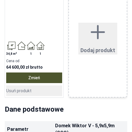
Dodaj produkt
2
34,8
m
1
1
Cena od
64 600,00 zł
brutto
Zmień
Usuń produkt
Dane podstawowe
Domek Wiktor V - 5,9x5,9m
Parametr