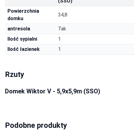
(SSO)
Powierzchnia
34,8
domku
antresola
Tak
Ilość sypialni
1
Ilość łazienek
1
Rzuty
Domek Wiktor V - 5,9x5,9m (SSO)
Podobne produkty