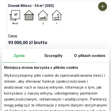
Domek Miłosz - 54 m² (SSO)
2
54
m
2
1
Cena:
93 000,00 zł
brutto
Dostosuj projekt
Zgoda
Szczegóły
O plikach cookies
Niniejsza strona korzysta z plików cookie
Wykorzystujemy pliki cookie do spersonalizowania treści i
reklam, aby oferować funkcje społecznościowe i
analizować ruch w naszej witrynie. Informacje o tym, jak
korzystasz z naszej witryny, udostępniamy partnerom
społecznościowym, reklamowym i analitycznym. Partnerzy
mogą połączyć te informacje z innymi danymi otrzymanymi
od Ciebie lub uzyskanymi podczas korzystania z ich usług.