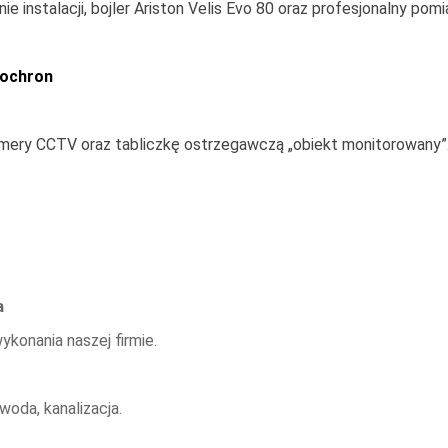
 instalacji, bojler Ariston Velis Evo 80 oraz profesjonalny pomi
nochron
mery CCTV oraz tabliczkę ostrzegawczą „obiekt monitorowany”
a
ykonania naszej firmie.
woda, kanalizacja.