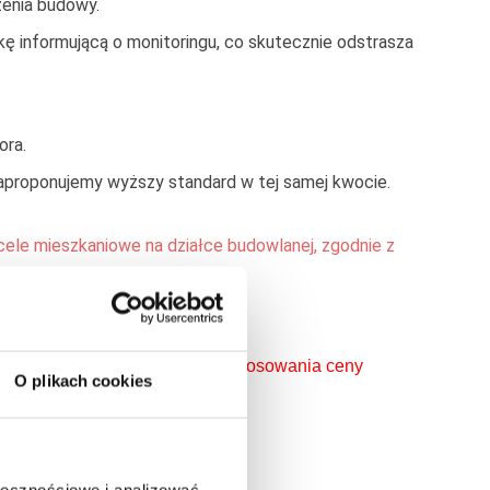
enia budowy.
ę informującą o monitoringu, co skutecznie odstrasza
ora.
 zaproponujemy wyższy standard w tej samej kwocie.
ele mieszkaniowe na działce budowlanej, zgodnie z
e) nie będzie możliwości zastosowania ceny 
O plikach cookies
ołecznościowe i analizować