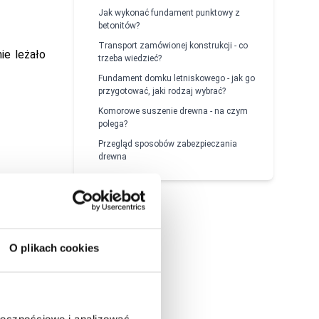
Jak wykonać fundament punktowy z
betonitów?
Transport zamówionej konstrukcji - co
ie leżało
trzeba wiedzieć?
Fundament domku letniskowego - jak go
przygotować, jaki rodzaj wybrać?
Komorowe suszenie drewna - na czym
polega?
Przegląd sposobów zabezpieczania
drewna
O plikach cookies
o. W tak
ołecznościowe i analizować