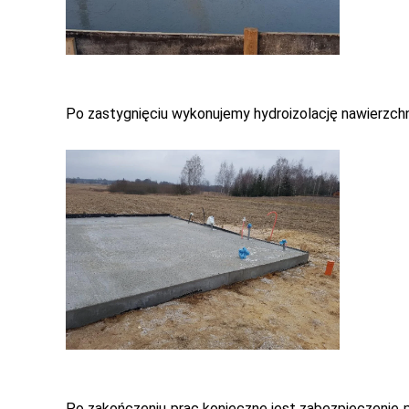
Po zastygnięciu wykonujemy hydroizolację nawierzch
Po zakończeniu prac konieczne jest zabezpieczenie