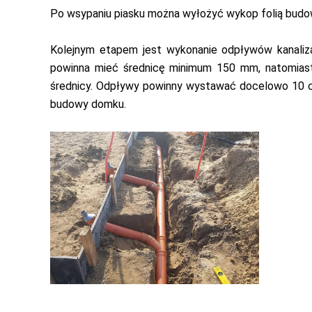
Po wsypaniu piasku można wyłożyć wykop folią budow
Kolejnym etapem jest wykonanie odpływów kanaliz
powinna mieć średnicę minimum 150 mm, natomia
średnicy. Odpływy powinny wystawać docelowo 10 cm
budowy domku.