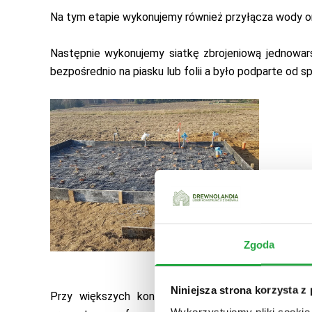
Na tym etapie wykonujemy również przyłącza wody or
Następnie wykonujemy siatkę zbrojeniową jednowar
bezpośrednio na piasku lub folii a było podparte od 
Zgoda
Niniejsza strona korzysta z
Przy większych konstrukcjach sugerujemy wykon
Wykorzystujemy pliki cookie 