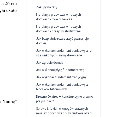
 na 40 cm
Zakupy na raty
yła około
Instalacja grzewcza w naszych
domkach - folie grzewcze
Instalacja grzewcza w naszych
domkach - grzejniki elektryczne
Jak bezpłatnie rozszerzyć gwarancję
domku
Jak wykonać fundament punktowy z rur
szalunkowych i ramy drewnianej
Jak zgłosić domek
Jak wykonać płytę fundamentową
Jak wykonać fundament tradycyjny
Jak wykonać fundament punktowy z
bloczków betonowych
Drewno Oxytree – konstrukcyjne drewno
b “formę”
przyszłości?
Sprawdź, jakich wymogów prawnych
musisz dopilnować przy budowie altan!