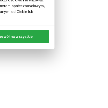
 beton z
artnerom społecznościowym,
anymi od Ciebie lub
ezwól na wszystkie