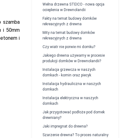
Wełna drzewna STEICO - nowa opcja
ocieplenia w Drewnolandii
Fakty na temat budowy domków
do szamba
rekreacyjnych z drewna
m i 50mm
Mity na temat budowy domków
betonem i
rekreacyjnych z drewna
Czy wiatr nie porwie mi domku?
Jakiego drewna używamy w procesie
produkcji domków w Drewnolandii?
Instalacja grzewcza w naszych
domkach - komin oraz piecyk
Instalacja hydrauliczna w naszych
domkach
Instalacja elektryczna w naszych
domkach
Jak przygotować podłoże pod domek
drewniany?
Jaki impregnat do drewna?
Szarzenie drewna? To proces naturalny