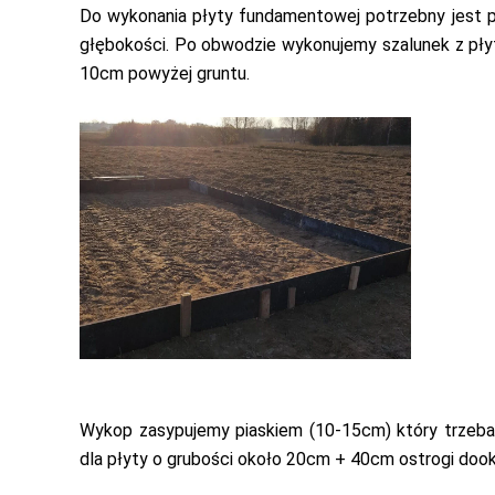
Do wykonania płyty fundamentowej potrzebny jest 
głębokości. Po obwodzie wykonujemy szalunek z płyt
10cm powyżej gruntu.
Wykop zasypujemy piaskiem (10-15cm) który trzeba
dla płyty o grubości około 20cm + 40cm ostrogi dook