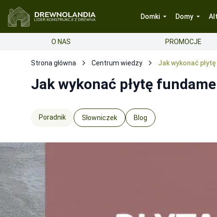
Domki
Domy
Al
O NAS
PROMOCJE
Strona główna
Centrum wiedzy
Jak wykonać płyt
Jak wykonać płytę fundam
Poradnik
Słowniczek
Blog