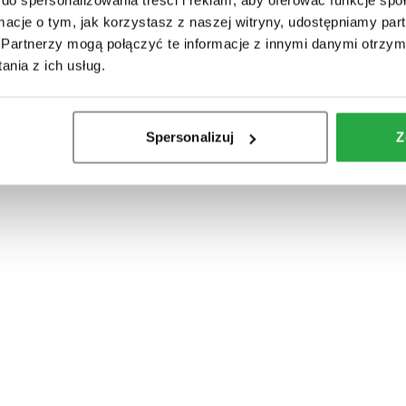
ż zrezygnować z tradycyjnego zbrojenia prętami i zamówić
ormacje o tym, jak korzystasz z naszej witryny, udostępniamy p
Partnerzy mogą połączyć te informacje z innymi danymi otrzym
nia z ich usług.
Spersonalizuj
Z