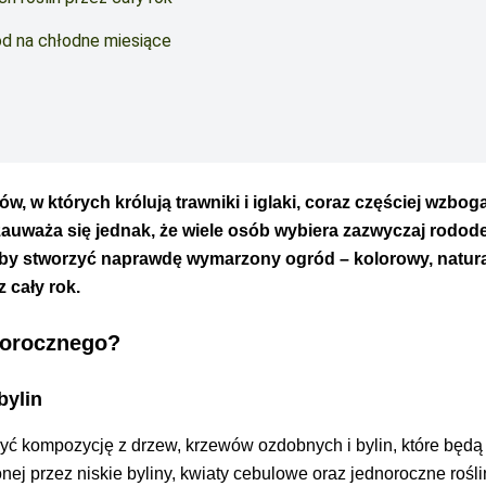
ód na chłodne miesiące
w których królują trawniki i iglaki, coraz częściej wzbo
 zauważa się jednak, że wiele osób wybiera zazwyczaj rodod
by stworzyć naprawdę wymarzony ogród – kolorowy, natura
 cały rok.
łorocznego?
bylin
yć kompozycję z drzew, krzewów ozdobnych i bylin, które będą
nej przez niskie byliny, kwiaty cebulowe oraz jednoroczne rośli