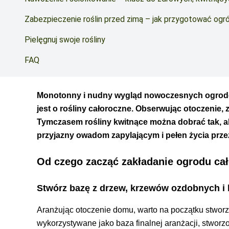
Zabezpieczenie roślin przed zimą – jak przygotować ogr
Pielęgnuj swoje rośliny
FAQ
Monotonny i nudny wygląd nowoczesnych ogrodów, 
jest o rośliny całoroczne. Obserwując otoczenie,
Tymczasem rośliny kwitnące można dobrać tak, a
przyjazny owadom zapylającym i pełen życia przez
Od czego zacząć zakładanie ogrodu ca
Stwórz bazę z drzew, krzewów ozdobnych i 
Aranżując otoczenie domu, warto na początku stworz
wykorzystywane jako baza finalnej aranżacji, stworzo