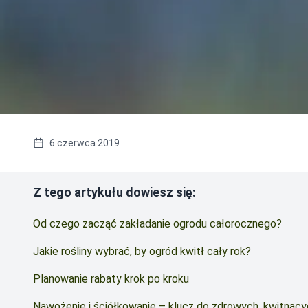
6 czerwca 2019
Z tego artykułu dowiesz się:
Od czego zacząć zakładanie ogrodu całorocznego?
Jakie rośliny wybrać, by ogród kwitł cały rok?
Planowanie rabaty krok po kroku
Nawożenie i ściółkowanie – klucz do zdrowych, kwitnącyc