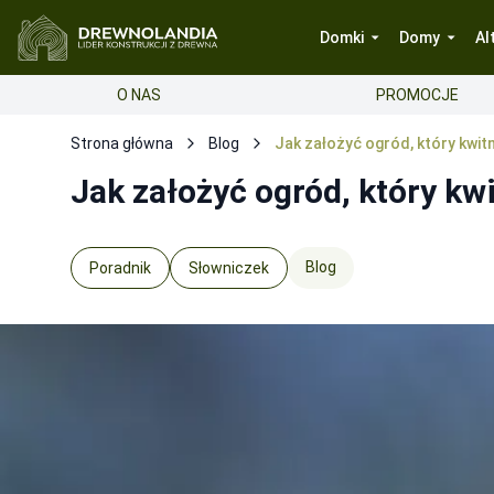
Domki
Domy
Al
O NAS
PROMOCJE
Strona główna
Blog
Jak założyć ogród, który kwitn
Jak założyć ogród, który kwi
Blog
Poradnik
Słowniczek