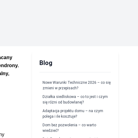
gacany
Blog
endrony.
lny,
Nowe Warunki Techniczne 2026 – co się
zmieni w przepisach?
Działka siedliskowa – co to jest i czym
się różni od budowlanej?
Adaptacja projektu domu – na czym
polega i ile kosztuje?
Dom bez pozwolenia – co warto
wiedzieć?
ny