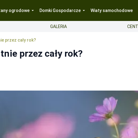
tany ogrodowe
Domki Gospodarcze
Wiaty samochodowe
GALERIA
CENT
ie przez cały rok?
tnie przez cały rok?